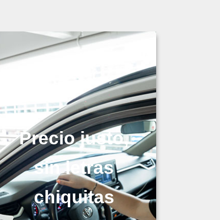
Precio justo,
sin letras
chiquitas