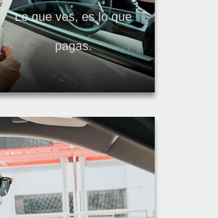
Lo que ves, es lo que
pagas.