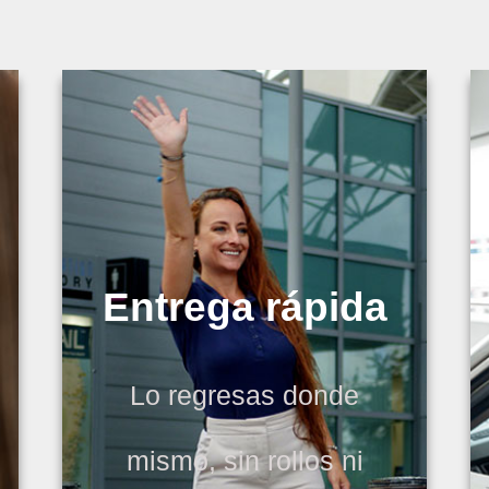
Entrega rápida
Lo regresas donde
mismo, sin rollos ni