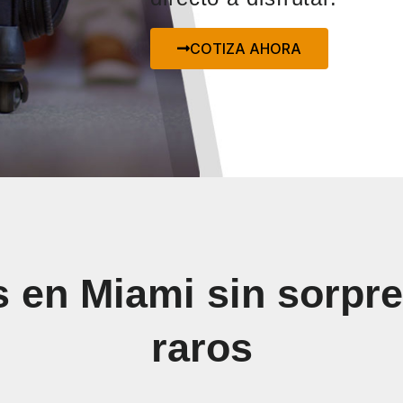
COTIZA AHORA
s en Miami sin sorpre
raros