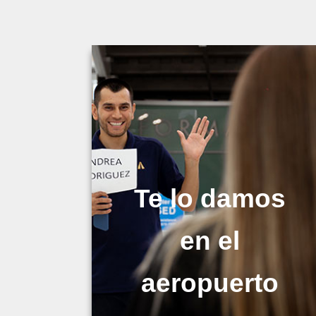
Te lo damos
en el
aeropuerto