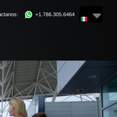
áctanos:
+1.786.305.6464