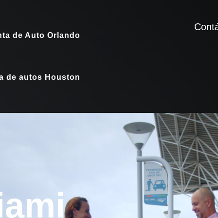
Cont
ta de Auto Orlando
a de autos Houston
iami