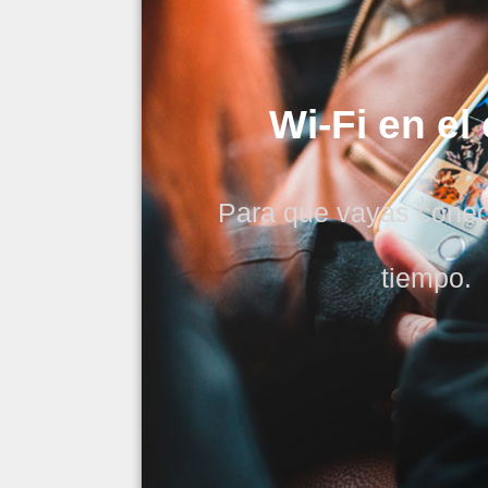
Wi-Fi en el
Para que vayas conec
tiempo.