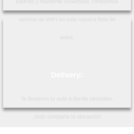
Disfruta y mantente conectado. Ofrecemos
servicio de WIFI en toda nuestra flota de
autos.
Delivery:
Te llevamos tu auto a donde necesites.
¡Solo comparte la ubicación!