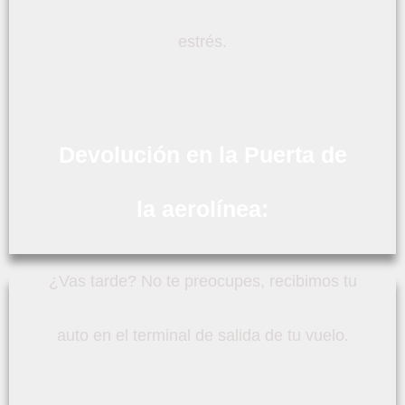
estrés.
Devolución en la Puerta de
la aerolínea:
¿Vas tarde? No te preocupes, recibimos tu
auto en el terminal de salida de tu vuelo.