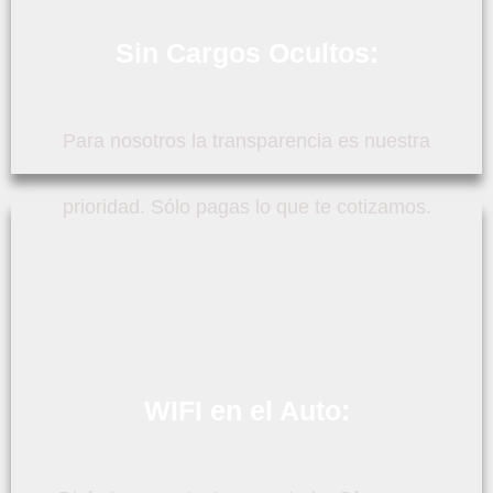
Sin Cargos Ocultos:
Para nosotros la transparencia es nuestra
prioridad. Sólo pagas lo que te cotizamos.
WIFI en el Auto: