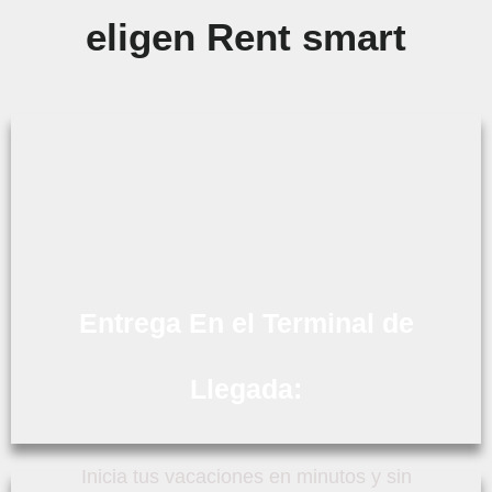
eligen Rent smart
Entrega En el Terminal de
Llegada:
Inicia tus vacaciones en minutos y sin