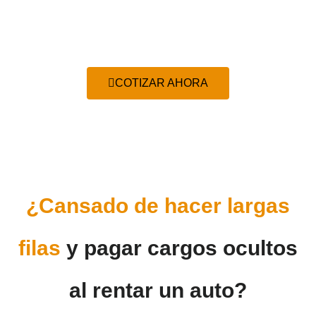
destaca como una de las mejores opciones
para alquilar un coche.
COTIZAR AHORA
¿Cansado de hacer largas
filas
y pagar cargos ocultos
al rentar un auto?