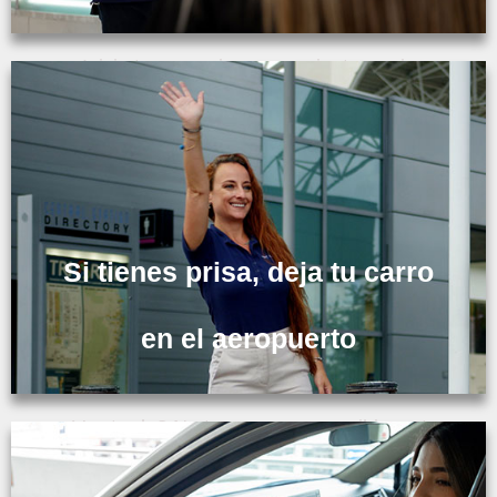
Inicia tus vacaciones en minutos y sin
estrés.
Si tienes prisa, deja tu carro
en el aeropuerto
¿Vas tarde? No te preocupes, recibimos tu
auto en el terminal de salida de tu vuelo.