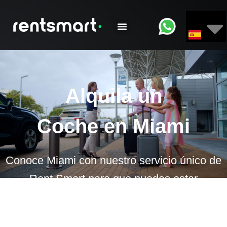
Alquila un
Coche en Miami
Conoce Miami con nuestro servicio único de
Rent Smart para que puedas estar
totalmente tranquilo conociendo la ciudad
de Miami.