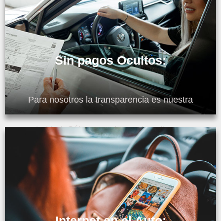
Sin pagos Ocultos:
Para nosotros la transparencia es nuestra
prioridad. Sólo pagas lo que te cotizamos.
Internet en el Auto: