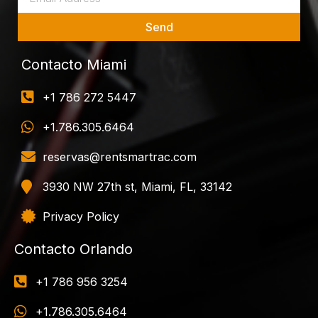
Send
Contacto Miami
+1 786 272 5447
+1.786.305.6464
reservas@rentsmartrac.com
3930 NW 27th st, Miami, FL, 33142
Privacy Policy
Contacto Orlando
+1 786 956 3254
+1.786.305.6464