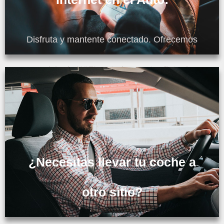
Disfruta y mantente conectado. Ofrecemos
servicio de WIFI en toda nuestra flota de
autos.
¿Necesitas llevar tu coche a
otro sitio?